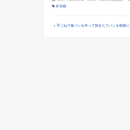
弁当箱
手ごねで食パンを作って焼きたてパンを朝食に