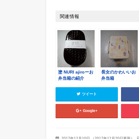
関連情報
塗 NURI ajiroーお
長女のかわいいお
弁当箱の紹介
弁当箱
ツイート
Google+
2017年12月10日
（
2017年12月20日更新
）