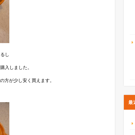
なるし
て購入しました。
ットの方が少し安く買えます。
最