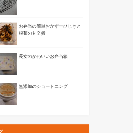
お弁当の簡単おかずーひじきと
根菜の甘辛煮
長女のかわいいお弁当箱
無添加のショートニング
グ