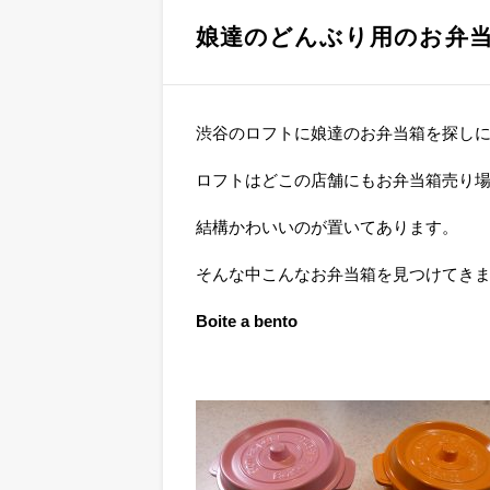
娘達のどんぶり用のお弁
渋谷のロフトに娘達のお弁当箱を探し
ロフトはどこの店舗にもお弁当箱売り
結構かわいいのが置いてあります。
そんな中こんなお弁当箱を見つけてき
Boite a bento