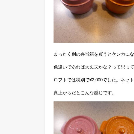
まったく別の弁当箱を買うとケンカに
色違いであれば大丈夫かな？って思っ
ロフトでは税別で¥2,000でした。ネ
真上からだとこんな感じです。