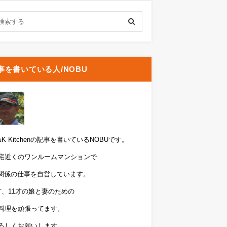
事を書いている人/NOBU
&K Kitchenの記事を書いているNOBUです。
宅近くのワンルームマンションで
T関係の仕事を自営しています。
才、11才の娘と妻のための
料理を頑張ってます。
ろしくお願いします。