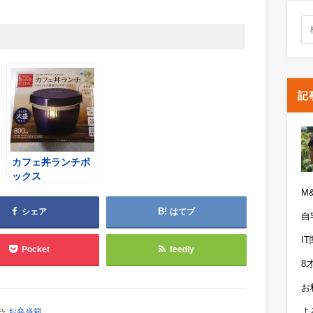
記
カフェ丼ランチボ
ックス
M
シェア
はてブ
自
I
Pocket
feedly
8
お
よ
お弁当箱