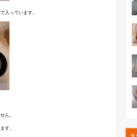
きで入っています。
ません。
みます。
タ