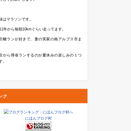
味はマラソンです。
011年から毎朝10kmぐらい走ってます。
距離ランが好きで、妻の実家の南アルプス市ま
京から帰省ランするのが夏休みの楽しみの１つ
す。
ンク
にほんブログ村