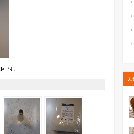
便利です。
人