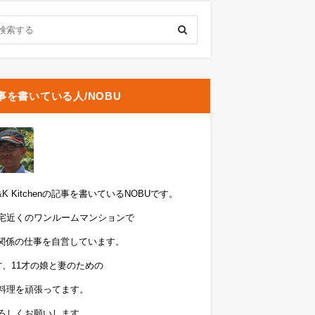
事を書いている人/NOBU
&K Kitchenの記事を書いているNOBUです。
宅近くのワンルームマンションで
T関係の仕事を自営しています。
才、11才の娘と妻のための
料理を頑張ってます。
ろしくお願いします。