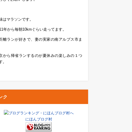
味はマラソンです。
011年から毎朝10kmぐらい走ってます。
距離ランが好きで、妻の実家の南アルプス市ま
京から帰省ランするのが夏休みの楽しみの１つ
す。
ンク
にほんブログ村