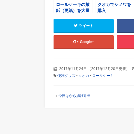
ロールケーキの敷
クオカでシノワを
紙（更紙）を大量
購入
購入
ツイート
Google+
2017年11月24日
（
2017年12月20日更新
）
便利グッズ
•
クオカ
•
ロールケーキ
今日はから揚げ弁当