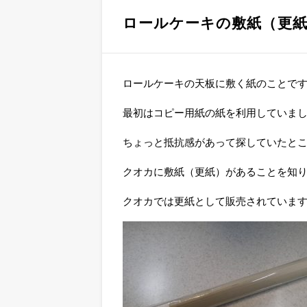
ロールケーキの敷紙（更
ロールケーキの天板に敷く紙のことで
最初はコピー用紙の紙を利用していま
ちょっと抵抗感があって探していたと
クオカに敷紙（更紙）があることを知
クオカでは更紙として販売されていま