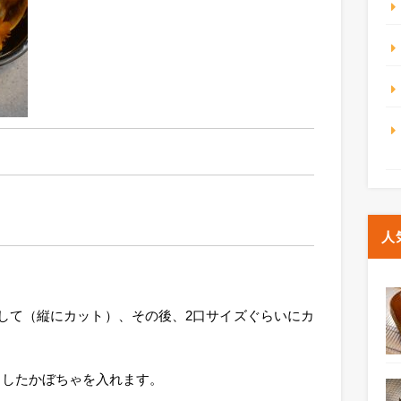
人
。
して（縦にカット）、その後、2口サイズぐらいにカ
トしたかぼちゃを入れます。