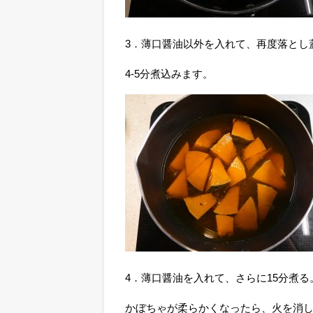
3．薄口醤油以外を入れて、再度落とし
4-5分煮込みます。
4．薄口醤油を入れて、さらに15分煮る
かぼちゃが柔らかくなったら、火を消