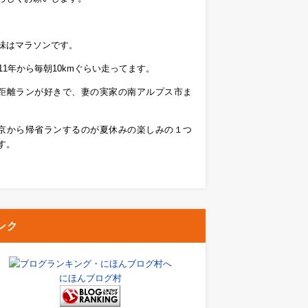
味はマラソンです。
011年から毎朝10kmぐらい走ってます。
距離ランが好きで、妻の実家の南アルプス市ま
京から帰省ランするのが夏休みの楽しみの１つ
す。
ンク
にほんブログ村