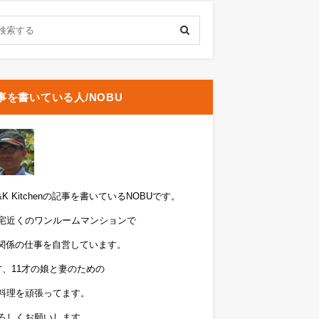
事を書いている人/NOBU
&K Kitchenの記事を書いているNOBUです。
宅近くのワンルームマンションで
T関係の仕事を自営しています。
才、11才の娘と妻のための
料理を頑張ってます。
ろしくお願いします。