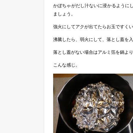
かぼちゃがだし汁ないに浸かるように
ましょう。
強火にしてアクが出てたらお玉ですく
沸騰したら、弱火にして、落とし蓋を入
落とし蓋がない場合はアルミ箔を鍋よ
こんな感じ。