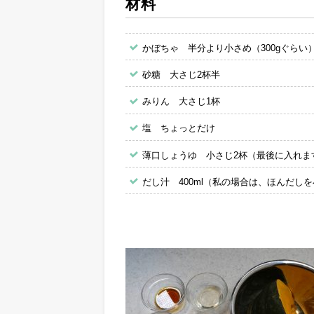
材料
かぼちゃ 半分より小さめ（300gぐらい
砂糖 大さじ2杯半
みりん 大さじ1杯
塩 ちょっとだけ
薄口しょうゆ 小さじ2杯（最後に入れま
だし汁 400ml（私の場合は、ほんだし