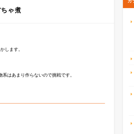
カ
ぼちゃ煮
わかします。
煮物系はあまり作らないので挑戦です。