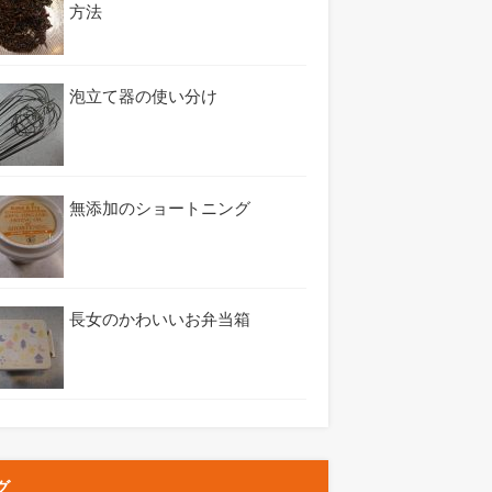
方法
泡立て器の使い分け
無添加のショートニング
長女のかわいいお弁当箱
グ