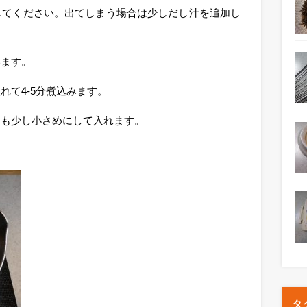
してください。出てしまう場合は少しだし汁を追加し
います。
れて4-5分煮込みます。
りも少し小さめにして入れます。
タ