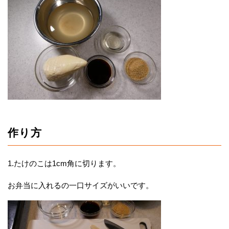
作り方
1.たけのこは1cm角に切ります。
お弁当に入れるの一口サイズがいいです。