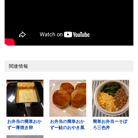
関連情報
お弁当の簡単おか
お弁当の簡単おか
簡単お弁当ーそぼ
ずー厚焼き卵
ずー鮭のおやき風
ろ三色丼