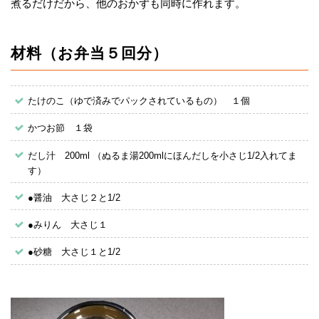
煮るだけだから、他のおかずも同時に作れます。
材料（お弁当５回分）
たけのこ（ゆで済みでパックされているもの） １個
かつお節 １袋
だし汁 200ml （ぬるま湯200mlにほんだしを小さじ1/2入れてま
す）
●醤油 大さじ２と1/2
●みりん 大さじ１
●砂糖 大さじ１と1/2