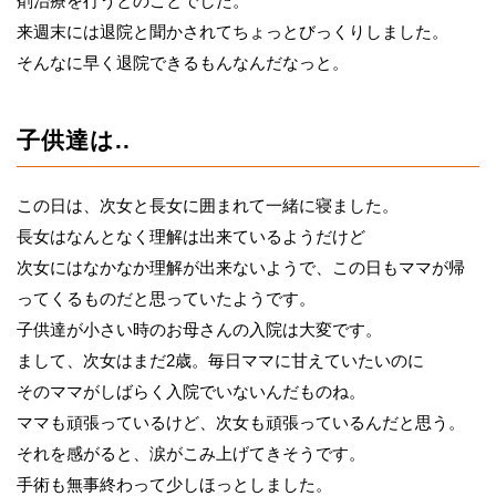
剤治療を行うとのことでした。
来週末には退院と聞かされてちょっとびっくりしました。
そんなに早く退院できるもんなんだなっと。
子供達は..
この日は、次女と長女に囲まれて一緒に寝ました。
長女はなんとなく理解は出来ているようだけど
次女にはなかなか理解が出来ないようで、この日もママが帰
ってくるものだと思っていたようです。
子供達が小さい時のお母さんの入院は大変です。
まして、次女はまだ2歳。毎日ママに甘えていたいのに
そのママがしばらく入院でいないんだものね。
ママも頑張っているけど、次女も頑張っているんだと思う。
それを感がると、涙がこみ上げてきそうです。
手術も無事終わって少しほっとしました。