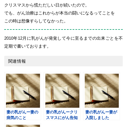
クリスマスから慌ただしい日が続いたので。
でも、がん治療はこれからが本当の闘いになるってことを
この時は想像すらしてなかった。
2010年12月に乳がんが発覚して今に至るまでの出来ごとを不
定期で書いております。
関連情報
妻の乳がんー妻の
妻の乳がんークリ
妻の乳がんー妻が
病気のこと
スマスにがん告知
入院しました