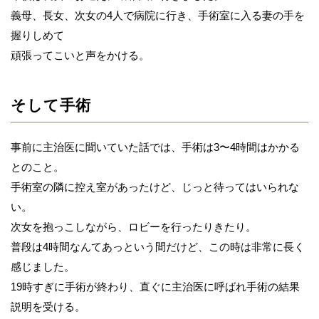
義母、長女、次女の4人で病院に行き、手術室に入る妻の手を
握りしめて
頑張ってこいと声をかける。
そして手術
事前に主治医に聞いていた話では、手術は3〜4時間はかかる
とのこと。
手術室の隣に控え室があったけど、じっと待ってはいられな
い。
次女を抱っこしながら、ロビーを行ったりきたり。
普段は4時間なんてあっという間だけど、この時は非常に長く
感じました。
19時すぎに手術が終わり、直ぐに主治医に呼ばれ手術の結果
説明を受ける。