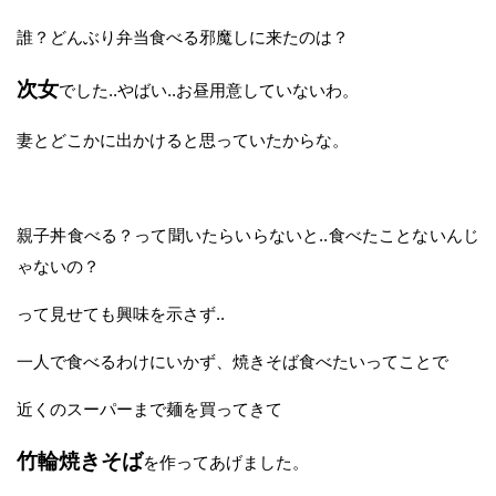
誰？どんぶり弁当食べる邪魔しに来たのは？
次女
でした..やばい..お昼用意していないわ。
妻とどこかに出かけると思っていたからな。
親子丼食べる？って聞いたらいらないと..食べたことないんじ
ゃないの？
って見せても興味を示さず..
一人で食べるわけにいかず、焼きそば食べたいってことで
近くのスーパーまで麺を買ってきて
竹輪焼きそば
を作ってあげました。