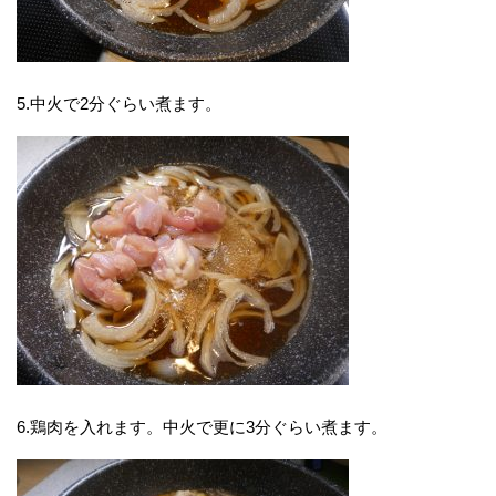
5.中火で2分ぐらい煮ます。
6.鶏肉を入れます。中火で更に3分ぐらい煮ます。