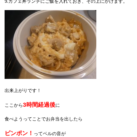
9.カフェ丼ランチにご飯を入れておき、その上にかけます。
出来上がりです！
3時間経過後
ここから
に
食べようってことでお弁当を出したら
ピンポン！
ってベルの音が