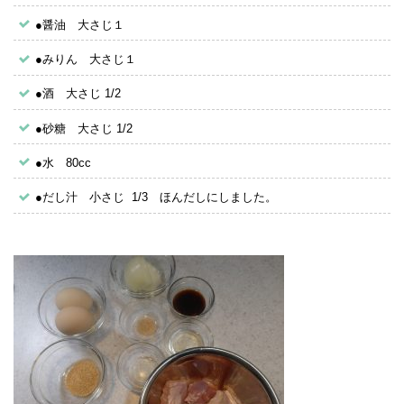
●醤油 大さじ１
●みりん 大さじ１
●酒 大さじ 1/2
●砂糖 大さじ 1/2
●水 80cc
●だし汁 小さじ 1/3 ほんだしにしました。