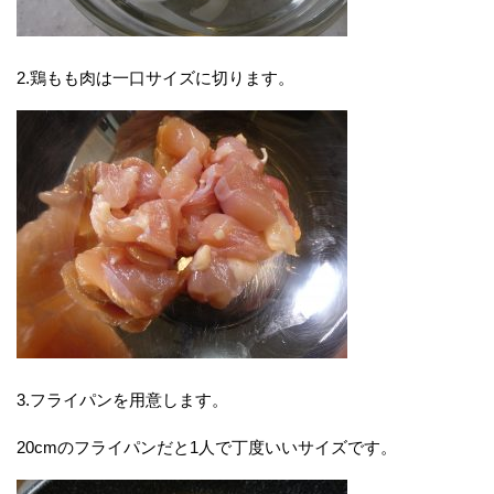
2.鶏もも肉は一口サイズに切ります。
3.フライパンを用意します。
20cmのフライパンだと1人で丁度いいサイズです。