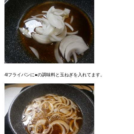
4lフライパンに●の調味料と玉ねぎを入れてます。