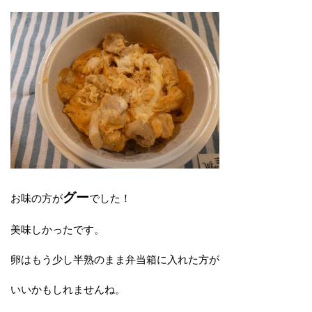
グー
お味の方が
でした！
美味しかったです。
卵はもう少し半熟のまま弁当箱に入れた方が
いいかもしれませんね。