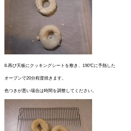
8.再び天板にクッキングシートを敷き、190℃に予熱した
オーブンで20分程度焼きます。
色つきが悪い場合は時間を調整してください。