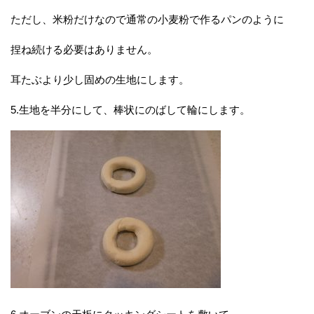
ただし、米粉だけなので通常の小麦粉で作るパンのように
捏ね続ける必要はありません。
耳たぶより少し固めの生地にします。
5.生地を半分にして、棒状にのばして輪にします。