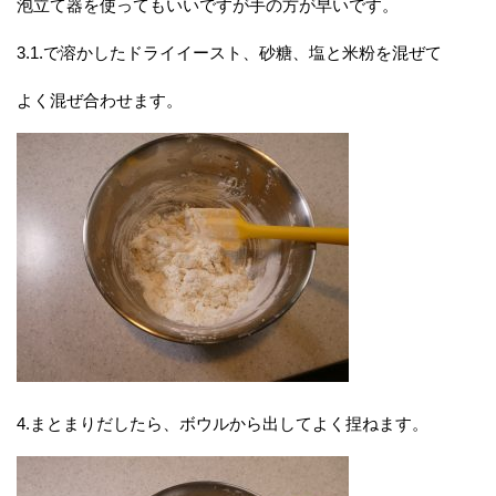
泡立て器を使ってもいいですが手の方が早いです。
3.1.で溶かしたドライイースト、砂糖、塩と米粉を混ぜて
よく混ぜ合わせます。
4.まとまりだしたら、ボウルから出してよく捏ねます。