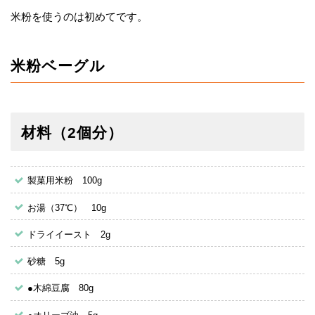
米粉を使うのは初めてです。
米粉ベーグル
材料（2個分）
製菓用米粉 100g
お湯（37℃） 10g
ドライイースト 2g
砂糖 5g
●木綿豆腐 80g